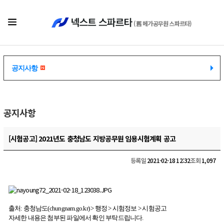
(舊 메가공무원 스파르타)
공지사항
공지사항
공지사항
[시험공고] 2021년도 충청남도 지방공무원 임용시험계획 공고
등록일
2021-02-18 12:32
조회
1,097
출처: 충청남도(chungnam.go.kr) > 행정 > 시험정보 > 시험공고
자세한 내용은 첨부된 파일에서 확인 부탁드립니다.