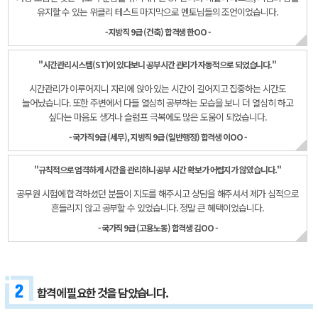
유지할 수 있는 위클리 테스트
마지막으로 멘토님들의 조언이었습니다.
- 지방직 9급 (건축) 합격생 한OO -
"시간관리시스템(ST)이 있다보니 공부시간 관리가 자동적으로 되었습니다."
시간관리가 이루어지니 자리에 앉아 있는 시간이 길어지고
집중하는 시간도
늘어났습니다.
또한 주변에서 다들 열심히 공부하는 모습을 보니 더 열심히
하고
싶다는 마음도 생겨나 슬럼프 극복에도 많은 도움이 되었습니다.
- 국가직 9급 (세무), 지방직 9급 (일반행정) 합격생 이OO -
"규칙적으로 엄격하게 시간을 관리하니 공부 시간 확보가 어렵지가 않았습니다."
공무원 시험에 합격하셨던 분들이
지도를 해주시고 상담을 해주셔서
제가 심적으로
흔들리지 않고 공부할 수 있었습니다.
정말 큰 혜택이었습니다.
- 국가직 9급 (고용노동) 합격생 김OO -
합격에 필요한 것을 담았습니다.