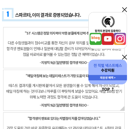
스파르타, 이미 결과로 증명되었습니다.
"ST 시스템은 정말 의지력이 약한 분들에게 강력 추천합니다."
다른 수험생들과의 점수비교를 통한 자신의 공부 위치를 알 수 있었고
센터장님과
합격생 멘토분들이 언제나 질문에 대답할 준비가 되어있어서
불편한 점이나 궁금한
점을 바로바로 물어볼 수 있는점은 정말 큰 혜택이었습니다.
- 지방직 9급 (일반행정) 합격생 박OO -
"매일 아침에 보는 데일리 테스트가 가장 도움이 되었습니다."
테스트 결과지를 게시판에 붙여서 모든 원생들이
볼 수 있게 해서 자극이 되었고,
매일 아침에 하는 것이다보니
하루를 더 뿌듯하게 보낼수 있었어요.
매일 100점 받기
위해 노력한 과정도 합격에 큰 도움이 되었습니다.
- 지방직 9급 (일반행정) 합격생 최OO -
"합격생이 멘토로 있다는 차별점이 저를 잡아당겼습니다."
가장 도움된 것은 바로 꾸준함을 유지해주는
ST 관리와 데일리 테스트,
시험의 감을