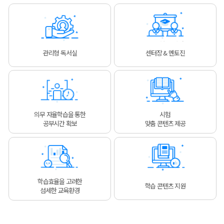
관리형 독서실
센터장 & 멘토진
의무 자율학습을 통한
시험
공부시간 확보
맞춤 콘텐츠 제공
학습효율을 고려한
학습 콘텐츠 지원
섬세한 교육환경