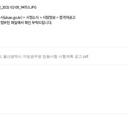
(ulsan.go.kr) > 시정소식 > 시험정보 > 합격자공고
 첨부된 파일에서 확인 부탁드립니다.
년도 울산광역시 지방공무원 임용시험 시행계획 공고.pdf