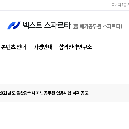
국가직 7급 
지방직 
(舊 메가공무원 스파르타)
국가직 7급 
지방직 
콘텐츠 안내
가맹안내
합격전략연구소
 2021년도 울산광역시 지방공무원 임용시험 계획 공고