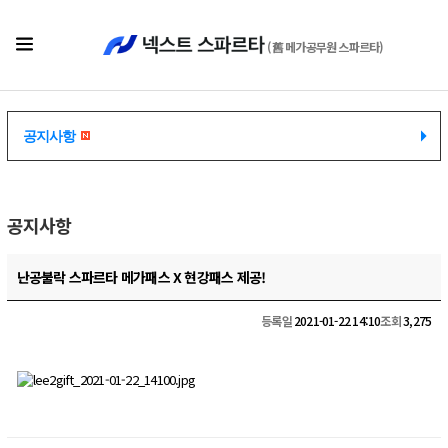
(舊 메가공무원 스파르타)
공지사항
공지사항
공지사항
난공불락 스파르타 메가패스 X 현강패스 제공!
등록일
2021-01-22 14:10
조회
3,275