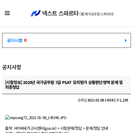
(舊 메가공무원 스파르타)
공지사항
공지사항
공지사항
[시험정보] 2020년 국가공무원 7급 PSAT 모의평가 상황판단영역 문제 및
최종정답
등록일
2021-01-08 14:54
조회
1,239
출처: 사이버국가고시센터(gosi.kr) > 시험문제/정답 > 문제/정답 안내