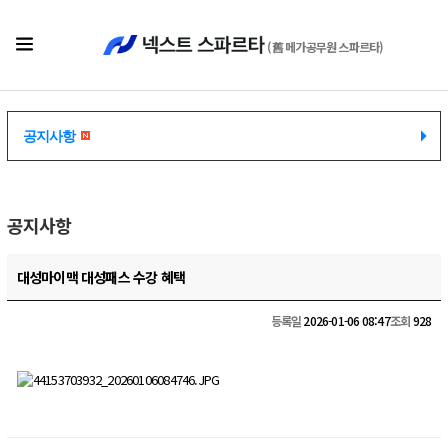
(舊 메가공무원 스파르타)
공지사항
공지사항
공지사항
대성마이맥 대성패스 수강 혜택
등록일
2026-01-06 08:47
조회
928