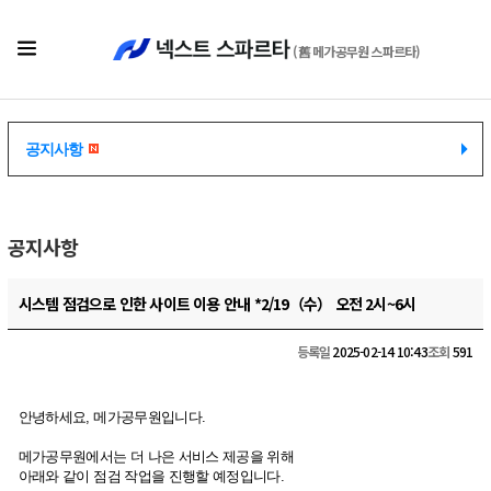
(舊 메가공무원 스파르타)
공지사항
공지사항
공지사항
시스템 점검으로 인한 사이트 이용 안내 *2/19（수） 오전 2시~6시
등록일
2025-02-14 10:43
조회
591
안녕하세요
,
메가공무원입니다
.
메가공무원에서는
더 나은
서비스 제공을 위해
아래와 같이 점검 작업을 진행할 예정입니다
.