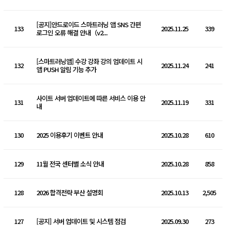
[공지]안드로이드 스마트러닝 앱 SNS 간편
133
2025.11.25
339
로그인 오류 해결 안내（v2...
[스마트러닝앱] 수강 강좌 강의 업데이트 시
132
2025.11.24
241
앱 PUSH 알림 기능 추가
사이트 서버 업데이트에 따른 서비스 이용 안
131
2025.11.19
331
내
130
2025 이용후기 이벤트 안내
2025.10.28
610
129
11월 전국 센터별 소식 안내
2025.10.28
858
128
2026 합격전략 부산 설명회
2025.10.13
2,505
127
[공지] 서버 업데이트 및 시스템 점검
2025.09.30
273