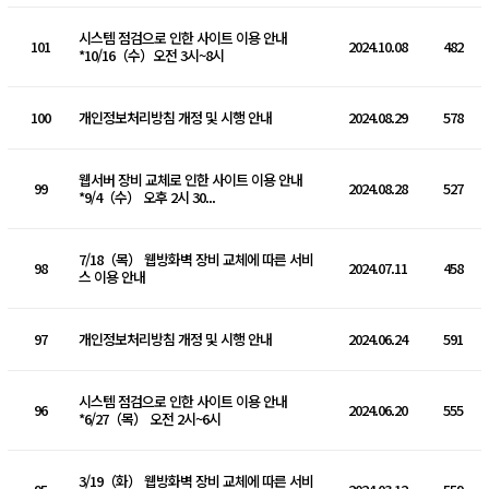
시스템 점검으로 인한 사이트 이용 안내
101
2024.10.08
482
*10/16（수）오전 3시~8시
100
개인정보처리방침 개정 및 시행 안내
2024.08.29
578
웹서버 장비 교체로 인한 사이트 이용 안내
99
2024.08.28
527
*9/4（수） 오후 2시 30...
7/18（목） 웹방화벽 장비 교체에 따른 서비
98
2024.07.11
458
스 이용 안내
97
개인정보처리방침 개정 및 시행 안내
2024.06.24
591
시스템 점검으로 인한 사이트 이용 안내
96
2024.06.20
555
*6/27（목） 오전 2시~6시
3/19（화） 웹방화벽 장비 교체에 따른 서비