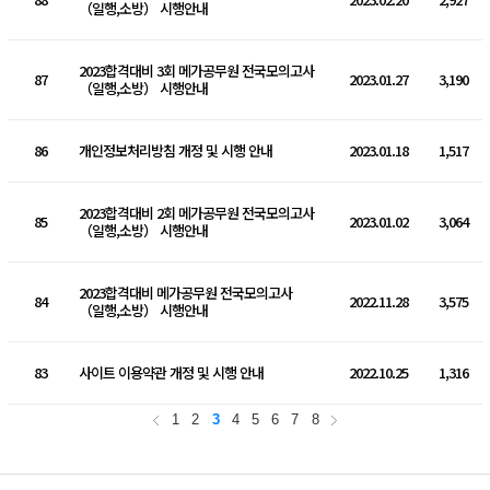
（일행,소방） 시행안내
2023합격대비 3회 메가공무원 전국모의고사
87
2023.01.27
3,190
（일행,소방） 시행안내
86
개인정보처리방침 개정 및 시행 안내
2023.01.18
1,517
2023합격대비 2회 메가공무원 전국모의고사
85
2023.01.02
3,064
（일행,소방） 시행안내
2023합격대비 메가공무원 전국모의고사
84
2022.11.28
3,575
（일행,소방） 시행안내
83
사이트 이용약관 개정 및 시행 안내
2022.10.25
1,316
1
2
3
4
5
6
7
8