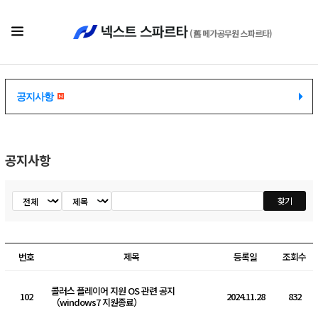
(舊 메가공무원 스파르타)
공지사항
공지사항
공지사항
공지사항
찾기
검색
번호
제목
등록일
조회수
콜러스 플레이어 지원 OS 관련 공지
102
2024.11.28
832
（windows7 지원종료）